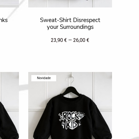
nks
Sweat-Shirt Disrespect
your Surroundings
23,90 € — 26,00 €
Novidade