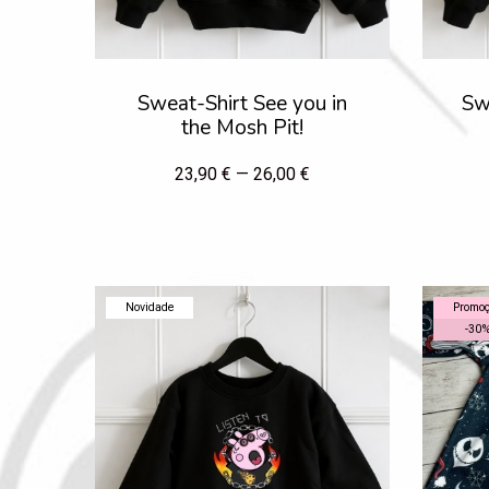
Sweat-Shirt See you in
Sw
the Mosh Pit!
23,90 € — 26,00 €
Novidade
Promo
-
30