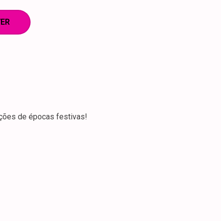
ER
pções de épocas festivas!