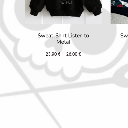
Sweat-Shirt Listen to
Swe
Metal
23,90 € — 26,00 €