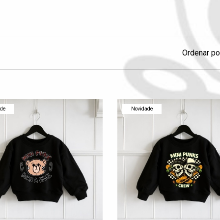
Ordenar po
ade
Novidade