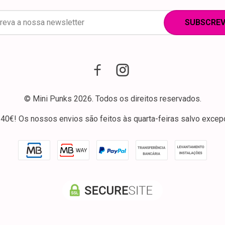
SUBSCREV
© Mini Punks 2026. Todos os direitos reservados.
e 140€! Os nossos envios são feitos às quarta-feiras salvo exce