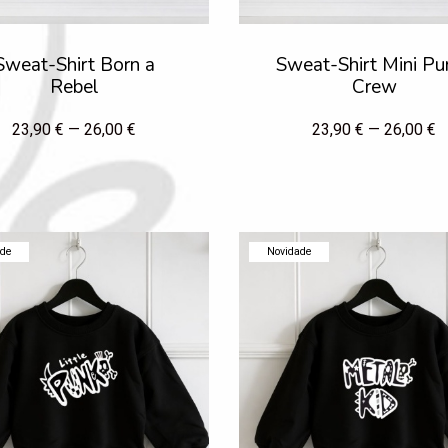
Sweat-Shirt Born a
Sweat-Shirt Mini Pu
Rebel
Crew
23,90 € — 26,00 €
23,90 € — 26,00 €
ade
Novidade