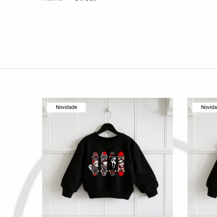
Novidade
Novid