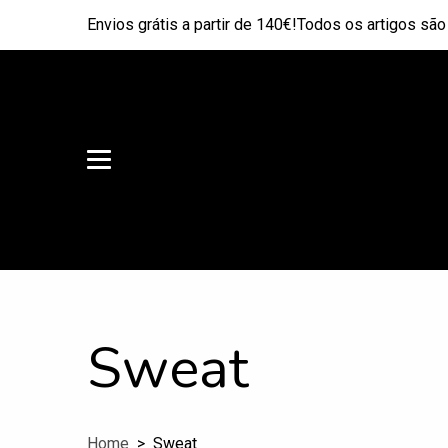
Envios grátis a partir de 140€!Todos os artigos sã
Sweat
Home
Sweat