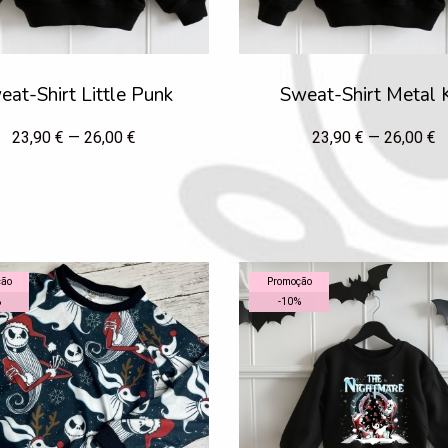
eat-Shirt Little Punk
Sweat-Shirt Metal 
23,90 € — 26,00 €
23,90 € — 26,00 €
ção
Promoção
%
-
10
%