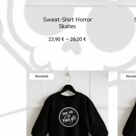
Sweat-Shirt Horror
Skates
23,90 € — 26,00 €
Novidade
Novid