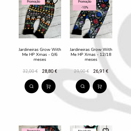
Promoção
Promoção
-
10
%
Jardineiras Grow With
Jardineiras Grow With
Me HP Xmas - 0/6
Me HP Xmas - 12/18
meses
meses
32,00 €
28,80 €
29,90 €
26,91 €