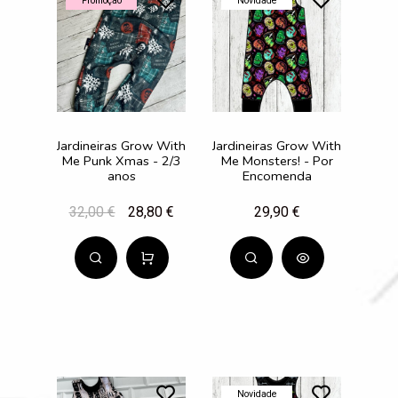
Promoção
Novidade
Jardineiras Grow With
Jardineiras Grow With
Me Punk Xmas - 2/3
Me Monsters! - Por
anos
Encomenda
32,00 €
28,80 €
29,90 €
Novidade